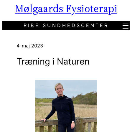
Mølgaards Fysioterapi
Spring
til
indhold
RIBE SUNDHEDSCENTER
4-maj 2023
Træning i Naturen