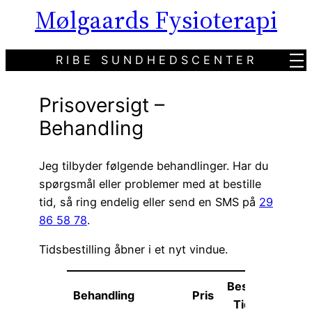
Mølgaards Fysioterapi
RIBE SUNDHEDSCENTER
Prisoversigt –
Behandling
Jeg tilbyder følgende behandlinger. Har du
spørgsmål eller problemer med at bestille
tid, så ring endelig eller send en SMS på
29
86 58 78
.
Tidsbestilling åbner i et nyt vindue.
Bestil
Behandling
Pris
Tid