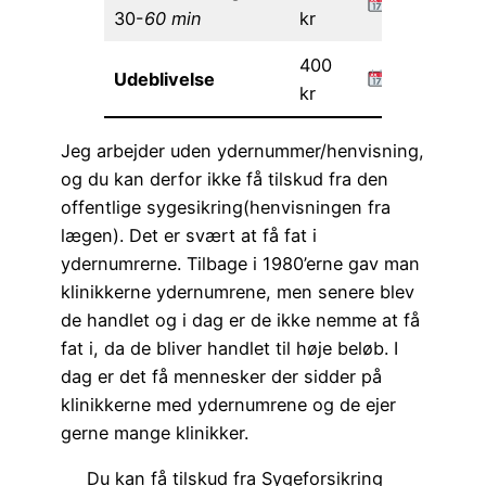
30-
60 min
kr
400
Udeblivelse
kr
Jeg arbejder uden ydernummer/henvisning,
og du kan derfor ikke få tilskud fra den
offentlige sygesikring(henvisningen fra
lægen). Det er svært at få fat i
ydernumrerne. Tilbage i 1980’erne gav man
klinikkerne ydernumrene, men senere blev
de handlet og i dag er de ikke nemme at få
fat i, da de bliver handlet til høje beløb. I
dag er det få mennesker der sidder på
klinikkerne med ydernumrene og de ejer
gerne mange klinikker.
Du kan få tilskud fra Sygeforsikring