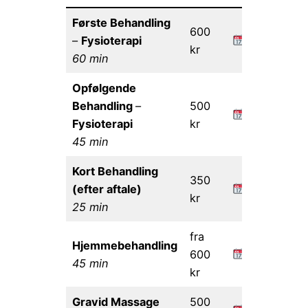
Første Behandling
600
–
Fysioterapi
kr
60 min
Opfølgende
Behandling
–
500
Fysioterapi
kr
45 min
Kort Behandling
350
(efter aftale)
kr
25 min
fra
Hjemmebehandling
600
45 min
kr
Gravid Massage
500